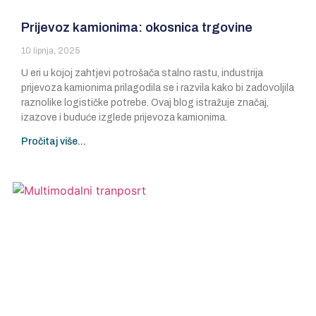
Prijevoz kamionima: okosnica trgovine
10 lipnja, 2025
U eri u kojoj zahtjevi potrošača stalno rastu, industrija
prijevoza kamionima prilagodila se i razvila kako bi zadovoljila
raznolike logističke potrebe. Ovaj blog istražuje značaj,
izazove i buduće izglede prijevoza kamionima.
Pročitaj više...