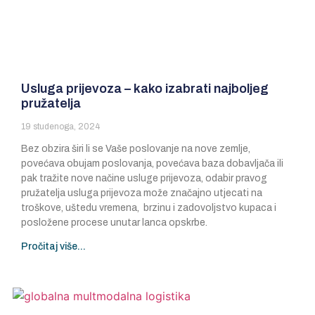
Usluga prijevoza – kako izabrati najboljeg
pružatelja
19 studenoga, 2024
Bez obzira širi li se Vaše poslovanje na nove zemlje,
povećava obujam poslovanja, povećava baza dobavljača ili
pak tražite nove načine usluge prijevoza, odabir pravog
pružatelja usluga prijevoza može značajno utjecati na
troškove, uštedu vremena, brzinu i zadovoljstvo kupaca i
posložene procese unutar lanca opskrbe.
Pročitaj više...