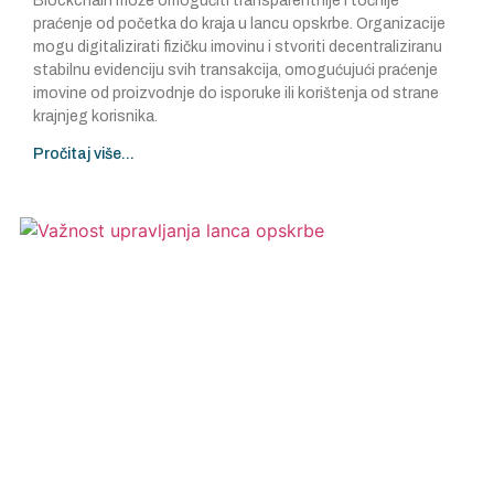
Blockchain može omogućiti transparentnije i točnije
praćenje od početka do kraja u lancu opskrbe. Organizacije
mogu digitalizirati fizičku imovinu i stvoriti decentraliziranu
stabilnu evidenciju svih transakcija, omogućujući praćenje
imovine od proizvodnje do isporuke ili korištenja od strane
krajnjeg korisnika.
Pročitaj više...