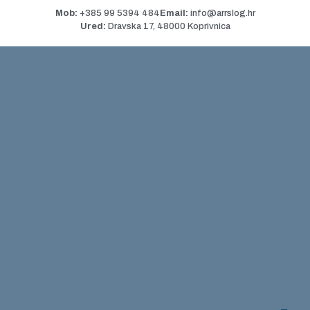
Mob:
+385 99 5394 484
Email:
info@arrslog.hr
Ured:
Dravska 17, 48000 Koprivnica