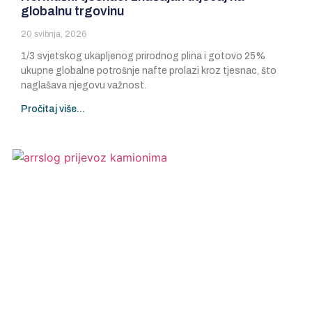
globalnu trgovinu
20 svibnja, 2026
1/3 svjetskog ukapljenog prirodnog plina i gotovo 25%
ukupne globalne potrošnje nafte prolazi kroz tjesnac, što
naglašava njegovu važnost.
Pročitaj više...