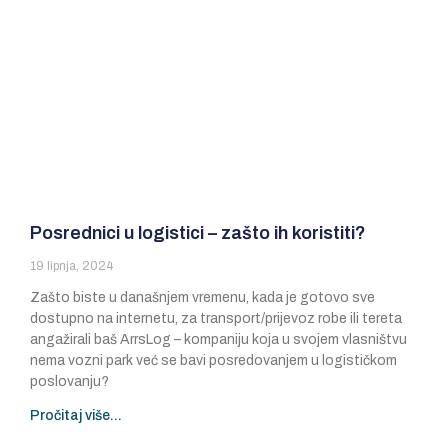
Posrednici u logistici – zašto ih koristiti?
19 lipnja, 2024
Zašto biste u današnjem vremenu, kada je gotovo sve
dostupno na internetu, za transport/prijevoz robe ili tereta
angažirali baš ArrsLog – kompaniju koja u svojem vlasništvu
nema vozni park već se bavi posredovanjem u logističkom
poslovanju?
Pročitaj više...