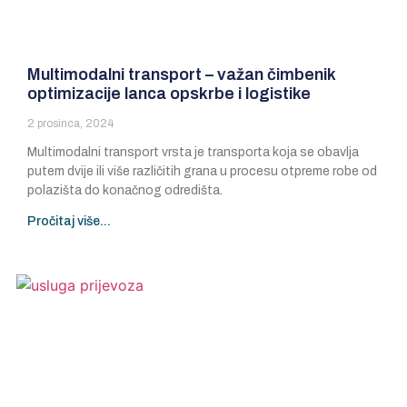
Multimodalni transport – važan čimbenik
optimizacije lanca opskrbe i logistike
2 prosinca, 2024
Multimodalni transport vrsta je transporta koja se obavlja
putem dvije ili više različitih grana u procesu otpreme robe od
polazišta do konačnog odredišta.
Pročitaj više...