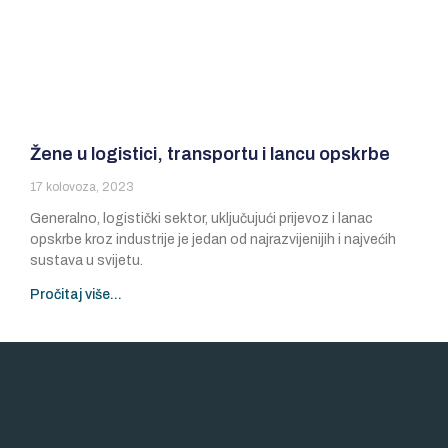
Žene u logistici, transportu i lancu opskrbe
17 kolovoza, 2023
Generalno, logistički sektor, uključujući prijevoz i lanac
opskrbe kroz industrije je jedan od najrazvijenijih i najvećih
sustava u svijetu.
Pročitaj više...