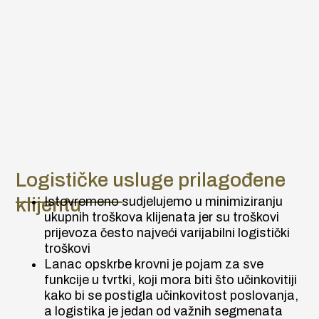
Logističke usluge prilagođene
klijentu
Istovremeno sudjelujemo u minimiziranju
ukupnih troškova klijenata jer su troškovi
prijevoza često najveći varijabilni logistički
troškovi
Lanac opskrbe krovni je pojam za sve
funkcije u tvrtki, koji mora biti što učinkovitiji
kako bi se postigla učinkovitost poslovanja,
a logistika je jedan od važnih segmenata