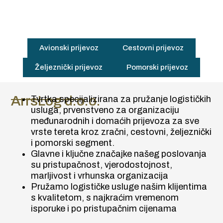
Avionski prijevoz
Cestovni prijevoz
Željeznički prijevoz
Pomorski prijevoz
ArrsLog d.o.o.
Tvrtka specijalizirana za pružanje logističkih
usluga, prvenstveno za organizaciju
međunarodnih i domaćih prijevoza za sve
vrste tereta kroz zračni, cestovni, željeznički
i pomorski segment.
Glavne i ključne značajke našeg poslovanja
su pristupačnost, vjerodostojnost,
marljivost i vrhunska organizacija
Pružamo logističke usluge našim klijentima
s kvalitetom, s najkraćim vremenom
isporuke i po pristupačnim cijenama