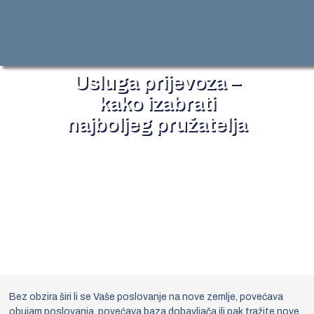
Usluga prijevoza –
kako izabrati
najboljeg pružatelja
19 studenoga, 2024
Bez obzira širi li se Vaše poslovanje na nove zemlje, povećava
obujam poslovanja, povećava baza dobavljača ili pak tražite nove