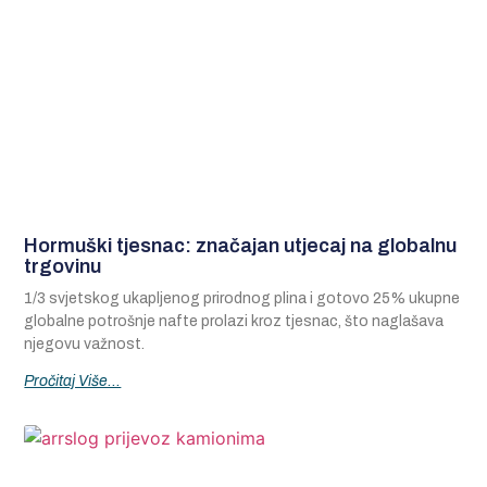
Hormuški tjesnac: značajan utjecaj na globalnu
trgovinu
1/3 svjetskog ukapljenog prirodnog plina i gotovo 25% ukupne
globalne potrošnje nafte prolazi kroz tjesnac, što naglašava
njegovu važnost.
Pročitaj Više...