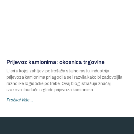
Prijevoz kamionima: okosnica trgovine
U eri u kojoj zahtjevi potrošača stalno rastu, industrija
prijevoza kamionima prilagodila se i razvila kako bi zadovoljila
raznolike logističke potrebe. Ovaj blog istražuje značaj,
izazove i buduće izglede prijevoza kamionima.
Pročitaj Više...