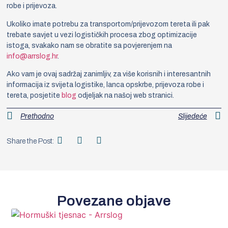
robe i prijevoza.
Ukoliko imate potrebu za transportom/prijevozom tereta ili pak
trebate savjet u vezi logističkih procesa zbog optimizacije
istoga, svakako nam se obratite sa povjerenjem na
info@arrslog.hr
.
Ako vam je ovaj sadržaj zanimljiv, za više korisnih i interesantnih
informacija iz svijeta logistike, lanca opskrbe, prijevoza robe i
tereta, posjetite
blog
odjeljak na našoj web stranici.
Prethodno
Slijedeće
Share the Post:
Povezane objave